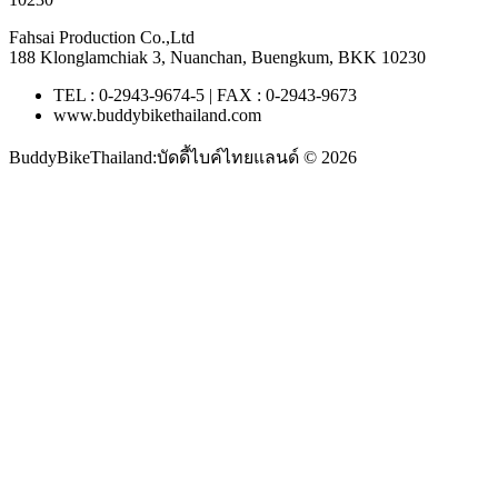
Fahsai Production Co.,Ltd
188 Klonglamchiak 3, Nuanchan, Buengkum, BKK 10230
TEL : 0-2943-9674-5 | FAX : 0-2943-9673
www.buddybikethailand.com
BuddyBikeThailand:บัดดี้ไบค์ไทยแลนด์ © 2026