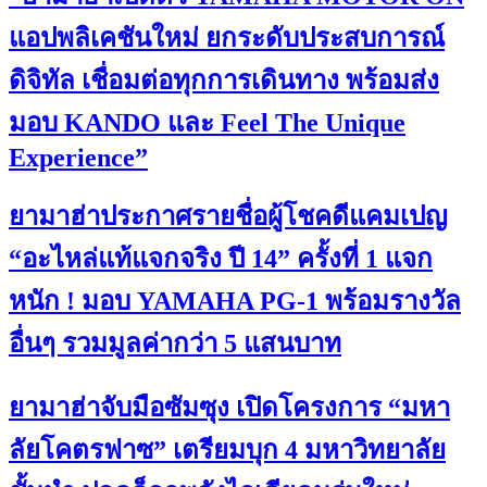
แอปพลิเคชันใหม่ ยกระดับประสบการณ์
ดิจิทัล เชื่อมต่อทุกการเดินทาง พร้อมส่ง
มอบ KANDO และ Feel The Unique
Experience”
ยามาฮ่าประกาศรายชื่อผู้โชคดีแคมเปญ
“อะไหล่แท้แจกจริง ปี 14” ครั้งที่ 1 แจก
หนัก ! มอบ YAMAHA PG-1 พร้อมรางวัล
อื่นๆ รวมมูลค่ากว่า 5 แสนบาท
ยามาฮ่าจับมือซัมซุง เปิดโครงการ “มหา
ลัยโคตรฟาซ” เตรียมบุก 4 มหาวิทยาลัย