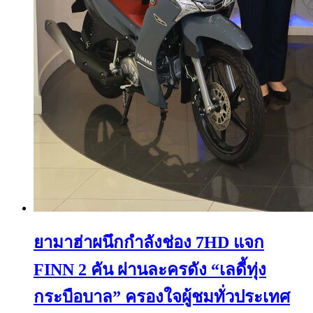
ยามาฮ่าผนึกกำลังช่อง 7HD แจก
FINN 2 คัน ผ่านละครดัง “เลดี้ทุ่ง
กระบือบาล” ครองใจผู้ชมทั่วประเทศ