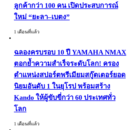
ลูกค้ากว่า 100 คน เปิดประสบการณ์
ใหม่ “ยะลา–เบตง”
1 เดือนที่แล้ว
ฉลองครบรอบ 10 ปี YAMAHA NMAX
ตอกย้ำความสำเร็จระดับโลก! ครอง
ตำแหน่งสปอร์ตพรีเมียมสกู๊ตเตอร์ยอด
นิยมอันดับ 1 ในยุโรป พร้อมสร้าง
Kando ให้ผู้ขับขี่กว่า 60 ประเทศทั่ว
โลก
1 เดือนที่แล้ว