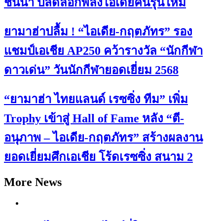
ชั้นนำ ปลดล็อกพลังไอเดียคนรุ่นใหม่
ยามาฮ่าปลื้ม ! “ไอเดีย-กฤตภัทร” รอง
แชมป์เอเชีย AP250 คว้ารางวัล “นักกีฬา
ดาวเด่น” วันนักกีฬายอดเยี่ยม 2568
“ยามาฮ่า ไทยแลนด์ เรซซิ่ง ทีม” เพิ่ม
Trophy เข้าสู่ Hall of Fame หลัง “ตี-
อนุภาพ – ไอเดีย-กฤตภัทร” สร้างผลงาน
ยอดเยี่ยมศึกเอเชีย โร้ดเรซซิ่ง สนาม 2
More News