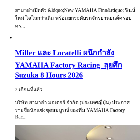
ยามาฮ่าเปิดตัว &ldquo;New YAMAHA Finn&rdquo; ฟินน์
ใหม่ ไฉไลกว่าเดิม พร้อมยกระดับรถจักรยานยนต์ครอบ
คร...
Miller และ Locatelli ผนึกกำลัง
YAMAHA Factory Racing ลุยศึก
Suzuka 8 Hours 2026
2 เดือนที่แล้ว
บริษัท ยามาฮ่า มอเตอร์ จำกัด (ประเทศญี่ปุ่น) ประกาศ
รายชื่อนักแข่งชุดสมบูรณ์ของทีม YAMAHA Factory
Rac...