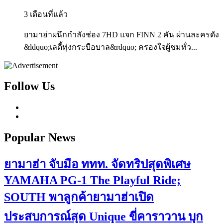
3 เดือนที่แล้ว
ยามาฮ่าผนึกกำลังช่อง 7HD แจก FINN 2 คัน ผ่านละครดัง
&ldquo;เลดี้ทุ่งกระบือบาล&rdquo; ครองใจผู้ชมทั่ว...
Follow Us
Popular News
ยามาฮ่า จับมือ ททท. จัดทริปสุดพิเศษ
YAMAHA PG-1 The Playful Ride;
SOUTH พาลูกค้ายามาฮ่าเปิด
ประสบการณ์สุด Unique ขี่คาราวาน บุก