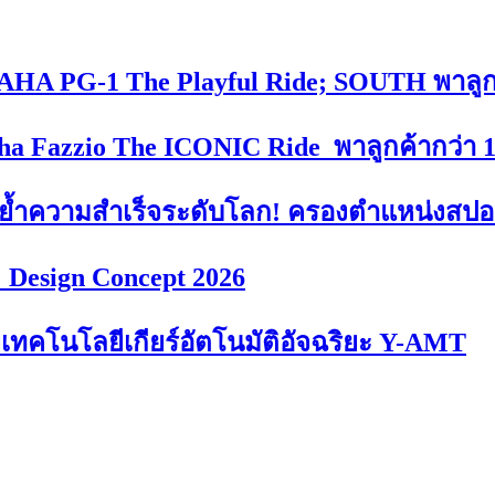
MAHA PG-1 The Playful Ride; SOUTH พาลูกค
a Fazzio The ICONIC Ride พาลูกค้ากว่า 10
ความสำเร็จระดับโลก! ครองตำแหน่งสปอร์ต
: Design Concept 2026
เทคโนโลยีเกียร์อัตโนมัติอัจฉริยะ Y-AMT