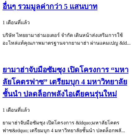
อื่นๆ รวมมูลค่ากว่า 5 แสนบาท
1 เดือนที่แล้ว
บริษัท ไทยยามาฮ่ามอเตอร์ จำกัด เดินหน้าส่งเสริมการใช้
อะไหล่แท้คุณภาพมาตรฐานจากยามาฮ่า ผ่านแคมเปญ &ld...
ยามาฮ่าจับมือซัมซุง เปิดโครงการ “มหา
ลัยโคตรฟาซ” เตรียมบุก 4 มหาวิทยาลัย
ชั้นนำ ปลดล็อกพลังไอเดียคนรุ่นใหม่
1 เดือนที่แล้ว
ยามาฮ่าจับมือซัมซุง เปิดโครงการ &ldquo;มหาลัยโคตร
ฟาซ&rdquo; เตรียมบุก 4 มหาวิทยาลัยชั้นนำ ปลดล็อกพลั...