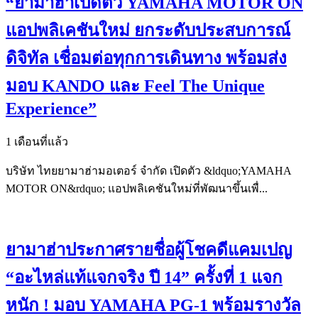
“ยามาฮ่าเปิดตัว YAMAHA MOTOR ON
แอปพลิเคชันใหม่ ยกระดับประสบการณ์
ดิจิทัล เชื่อมต่อทุกการเดินทาง พร้อมส่ง
มอบ KANDO และ Feel The Unique
Experience”
1 เดือนที่แล้ว
บริษัท ไทยยามาฮ่ามอเตอร์ จำกัด เปิดตัว &ldquo;YAMAHA
MOTOR ON&rdquo; แอปพลิเคชันใหม่ที่พัฒนาขึ้นเพื่...
ยามาฮ่าประกาศรายชื่อผู้โชคดีแคมเปญ
“อะไหล่แท้แจกจริง ปี 14” ครั้งที่ 1 แจก
หนัก ! มอบ YAMAHA PG-1 พร้อมรางวัล