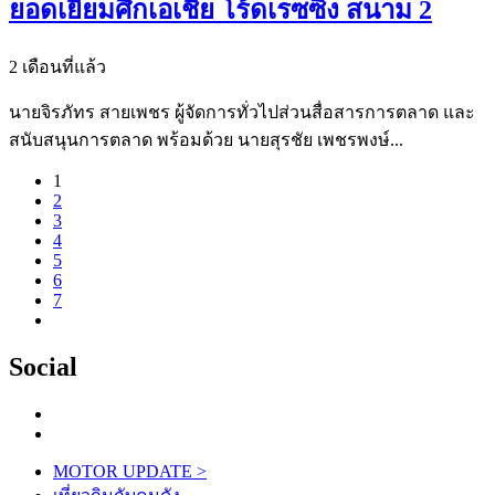
ยอดเยี่ยมศึกเอเชีย โร้ดเรซซิ่ง สนาม 2
2 เดือนที่แล้ว
นายจิรภัทร สายเพชร ผู้จัดการทั่วไปส่วนสื่อสารการตลาด และ
สนับสนุนการตลาด พร้อมด้วย นายสุรชัย เพชรพงษ์...
1
2
3
4
5
6
7
Social
MOTOR UPDATE
>