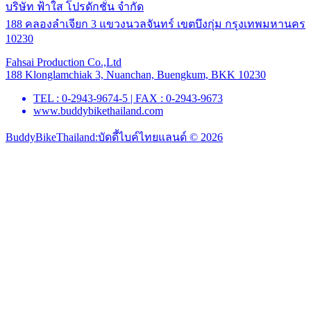
บริษัท ฟ้าใส โปรดักชั่น จำกัด
188 คลองลำเจียก 3 แขวงนวลจันทร์ เขตบึงกุ่ม กรุงเทพมหานคร
10230
Fahsai Production Co.,Ltd
188 Klonglamchiak 3, Nuanchan, Buengkum, BKK 10230
TEL : 0-2943-9674-5 | FAX : 0-2943-9673
www.buddybikethailand.com
BuddyBikeThailand:บัดดี้ไบค์ไทยแลนด์ © 2026