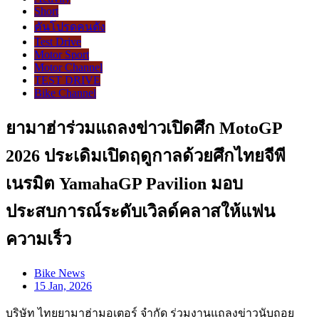
Short
คันโปรดคนดัง
Test Drive
Motor Sport
Motor Channel
TEST DRIVE
Bike Channel
ยามาฮ่าร่วมแถลงข่าวเปิดศึก MotoGP
2026 ประเดิมเปิดฤดูกาลด้วยศึกไทยจีพี
เนรมิต YamahaGP Pavilion มอบ
ประสบการณ์ระดับเวิลด์คลาสให้แฟน
ความเร็ว
Bike News
15 Jan, 2026
บริษัท ไทยยามาฮ่ามอเตอร์ จำกัด ร่วมงานแถลงข่าวนับถอย