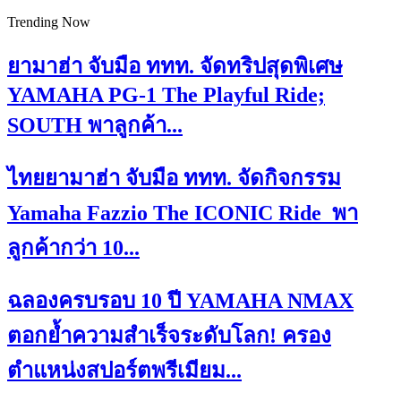
Trending Now
ยามาฮ่า จับมือ ททท. จัดทริปสุดพิเศษ
YAMAHA PG-1 The Playful Ride;
SOUTH พาลูกค้า...
ไทยยามาฮ่า จับมือ ททท. จัดกิจกรรม
Yamaha Fazzio The ICONIC Ride พา
ลูกค้ากว่า 10...
ฉลองครบรอบ 10 ปี YAMAHA NMAX
ตอกย้ำความสำเร็จระดับโลก! ครอง
ตำแหน่งสปอร์ตพรีเมียม...