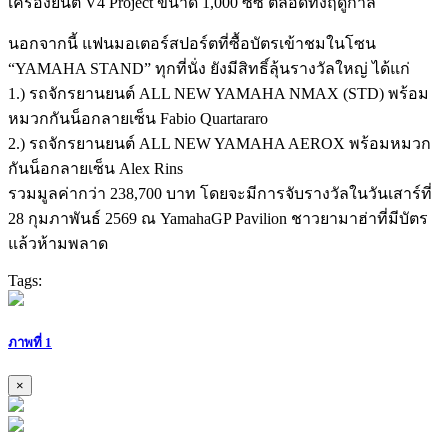
เครื่องยนต์ V4 Project ขนาด 1,000 ซีซี ตลอดทั้งฤดูกาล
นอกจากนี้ แฟนมอเตอร์สปอร์ตที่ซื้อบัตรเข้าชมในโซน
“YAMAHA STAND” ทุกที่นั่ง ยังมีสิทธิ์ลุ้นรางวัลใหญ่ ได้แก่
1.) รถจักรยานยนต์ ALL NEW YAMAHA NMAX (STD) พร้อม
หมวกกันน็อกลายเซ็น Fabio Quartararo
2.) รถจักรยานยนต์ ALL NEW YAMAHA AEROX พร้อมหมวก
กันน็อกลายเซ็น Alex Rins
รวมมูลค่ากว่า 238,700 บาท โดยจะมีการจับรางวัลในวันเสาร์ที่
28 กุมภาพันธ์ 2569 ณ YamahaGP Pavilion ชาวยามาฮ่าที่มีบัตร
แล้วห้ามพลาด
Tags:
ภาพที่ 1
×