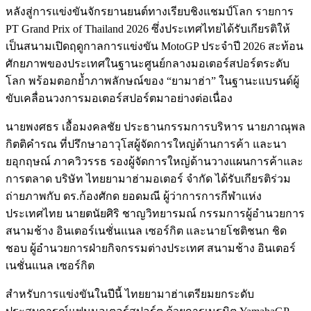
หลังสู่การแข่งขันจักรยานยนต์ทางเรียบชิงแชมป์โลก รายการ
PT Grand Prix of Thailand 2026 ซึ่งประเทศไทยได้รับเกียรติให้
เป็นสนามเปิดฤดูกาลการแข่งขัน MotoGP ประจำปี 2026 สะท้อน
ศักยภาพของประเทศในฐานะศูนย์กลางมอเตอร์สปอร์ตระดับ
โลก พร้อมตอกย้ำภาพลักษณ์ของ “ยามาฮ่า” ในฐานะแบรนด์ผู้
ขับเคลื่อนวงการมอเตอร์สปอร์ตมาอย่างต่อเนื่อง
นายพงศธร เอื้อมงคลชัย ประธานกรรมการบริหาร นายภาณุพล
กิตติคำรณ ที่ปรึกษาอาวุโสผู้จัดการใหญ่ด้านการค้า และนา
ยอุกฤษณ์ ภาควิวรรธ รองผู้จัดการใหญ่ด้านวางแผนการค้าและ
การตลาด บริษัท ไทยยามาฮ่ามอเตอร์ จำกัด ได้รับเกียรติร่วม
ถ่ายภาพกับ ดร.ก้องศักด ยอดมณี ผู้ว่าการการกีฬาแห่ง
ประเทศไทย นายตนัยศิริ ชาญวิทยารมณ์ กรรมการผู้อำนวยการ
สนามช้าง อินเตอร์เนชั่นแนล เซอร์กิต และนายโชติชนก ชิด
ชอบ ผู้อำนวยการฝ่ายกิจกรรมต่างประเทศ สนามช้าง อินเตอร์
เนชั่นแนล เซอร์กิต
สำหรับการแข่งขันในปีนี้ ไทยยามาฮ่าเตรียมยกระดับ